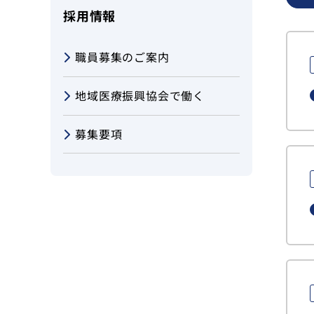
採用情報
健診・人間ドック
職員募集のご案内
病児・病後児保育室
地域医療振興協会で働く
湯沢介護医療院ゆきざくら
募集要項
当院について
採用情報
お問い合わせ