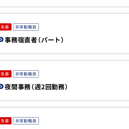
急募
非常勤職員
事務宿直者（パート）
急募
非常勤職員
夜間事務（週2回勤務）
急募
非常勤職員