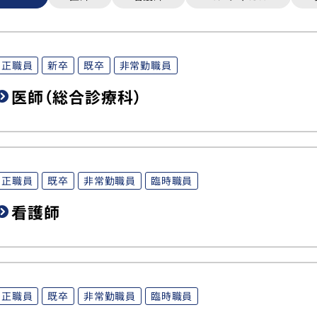
正職員
新卒
既卒
非常勤職員
医師（総合診療科）
正職員
既卒
非常勤職員
臨時職員
看護師
トップ
正職員
既卒
非常勤職員
臨時職員