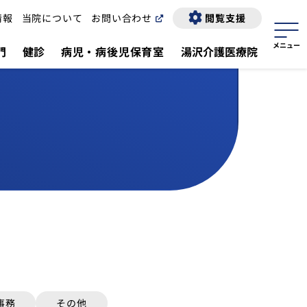
情報
当院について
お問い合わせ
閲覧支援
門
健診
病児・病後児保育室
湯沢介護医療院
事務
その他