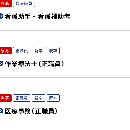
急募
臨時職員
看護助手・看護補助者
急募
正職員
新卒
既卒
作業療法士（正職員）
急募
正職員
新卒
既卒
医療事務（正職員）