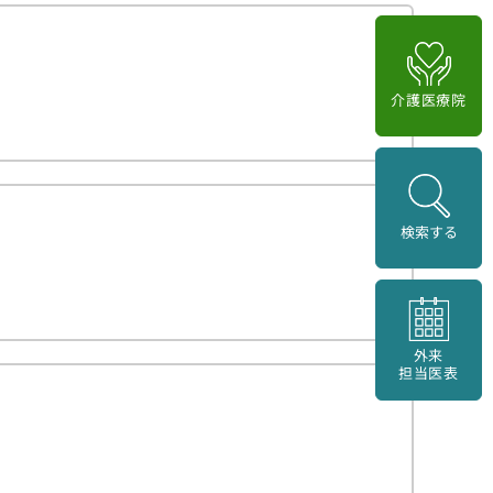
介護医療院
検索する
外来
担当医表