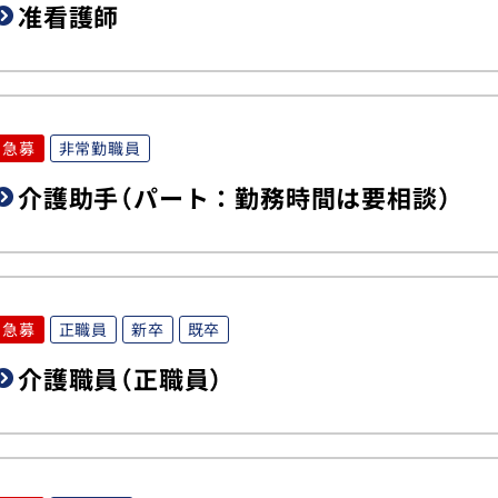
准看護師
急募
非常勤職員
介護助手（パート：勤務時間は要相談）
急募
正職員
新卒
既卒
介護職員（正職員）