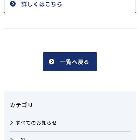
詳しくはこちら
病児・病後児保育室
湯沢介護医療院ゆきざくら
当院について
採用情報
一覧へ戻る
お問い合わせ
カテゴリ
トップ
すべてのお知らせ
一般